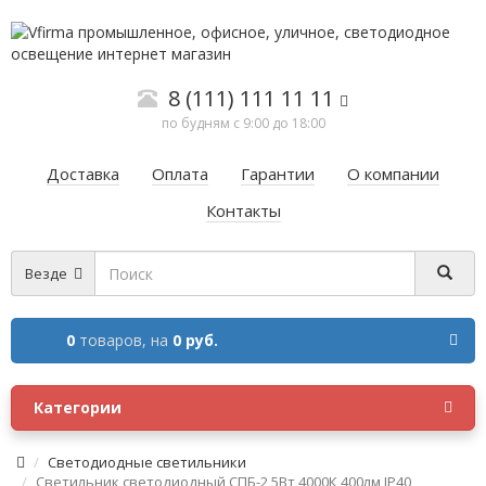
8 (111) 111 11 11
по будням с 9:00 до 18:00
Доставка
Оплата
Гарантии
О компании
Контакты
Везде
0
товаров,
на
0 руб.
Категории
Cветодиодные светильники
Светильник светодиодный СПБ-2 5Вт 4000К 400лм IP40