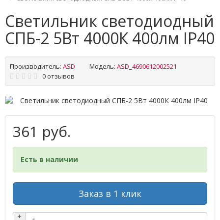
Светильник светодиодный
СПБ-2 5Вт 4000К 400лм IP40
Производитель:
ASD
Модель:
ASD_4690612002521
0 отзывов
361 руб.
Есть в наличии
Заказ в 1 клик
+