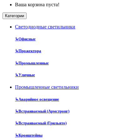
Ваша корзина пуста!
Категории
Cветодиодные светильники
↳
Офисные
↳
Прожектора
↳
Промышленные
↳
Уличные
Промышленные светильники
↳
Аварийное освещение
↳
Встраиваемый (Армстронг)
↳
Встраиваемый (Грильято)
↳
Кронштейны