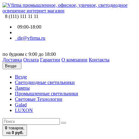
8 (111) 111 11 11
09:00-18:00
dir@vfirma.ru
по будням с 9:00 до 18:00
Доставка
Оплата
Гарантии
О компании
Контакты
Везде
Везде
Cветодиодные светильники
Лампы
Промышленные светильники
Световые Технологии
Galad
LUXON
0
товаров,
на
0 руб.