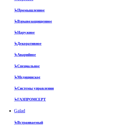
↳
Промышленное
↳
Взрывозащищенное
↳
Наружное
↳
Декоративное
↳
Аварийное
↳
Специальное
↳
Медицинское
↳
Системы управления
↳
ГАЗПРОМСЕРТ
Galad
↳
Встраиваемый