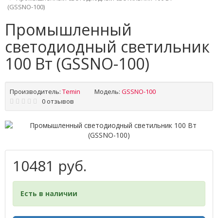
(GSSNО-100)
Промышленный
светодиодный светильник
100 Вт (GSSNО-100)
Производитель:
Temin
Модель:
GSSNО-100
0 отзывов
10481 руб.
Есть в наличии