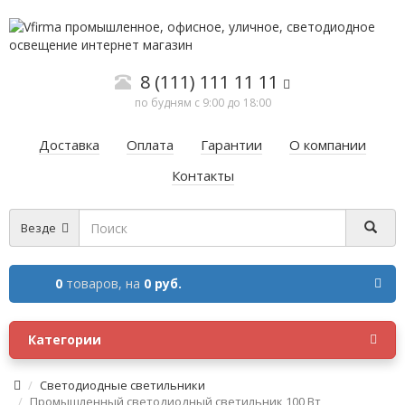
8 (111) 111 11 11
по будням с 9:00 до 18:00
Доставка
Оплата
Гарантии
О компании
Контакты
Везде
0
товаров,
на
0 руб.
Категории
Cветодиодные светильники
Промышленный светодиодный светильник 100 Вт