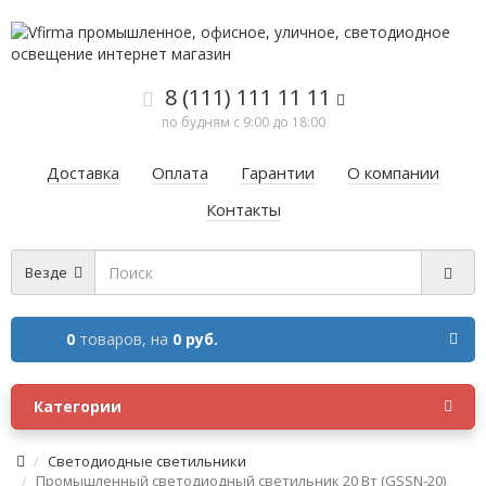
8 (111) 111 11 11
по будням с 9:00 до 18:00
Доставка
Оплата
Гарантии
О компании
Контакты
Везде
0
товаров,
на
0 руб.
Категории
Cветодиодные светильники
Промышленный светодиодный светильник 20 Вт (GSSN-20)