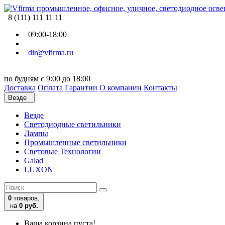
8 (111) 111 11 11
09:00-18:00
dir@vfirma.ru
по будням с 9:00 до 18:00
Доставка
Оплата
Гарантии
О компании
Контакты
Везде
Везде
Cветодиодные светильники
Лампы
Промышленные светильники
Световые Технологии
Galad
LUXON
0
товаров,
на
0 руб.
Ваша корзина пуста!