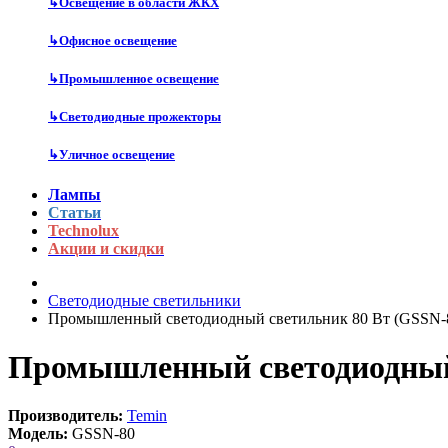
↳
Освещение в области ЖКХ
↳
Офисное освещение
↳
Промышленное освещение
↳
Светодиодные прожекторы
↳
Уличное освещение
Лампы
Статьи
Technolux
Акции и скидки
Cветодиодные светильники
Промышленный светодиодный светильник 80 Вт (GSSN-
Промышленный светодиодный 
Производитель:
Temin
Модель:
GSSN-80