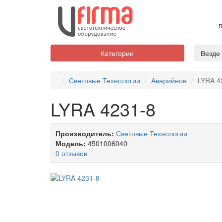
п
Категории
Везде
Световые Технологии
Аварийное
LYRA 4
LYRA 4231-8
Производитель:
Световые Технологии
Модель:
4501006040
0 отзывов