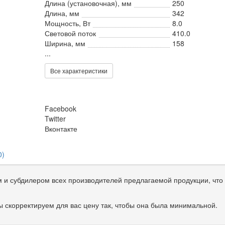
Длина (установочная), мм
250
Длина, мм
342
Мощность, Вт
8.0
Световой поток
410.0
Ширина, мм
158
...
Все характеристики
Facebook
Twitter
Вконтакте
0)
и субдилером всех производителей предлагаемой продукции, что 
 скорректируем для вас цену так, чтобы она была минимальной.