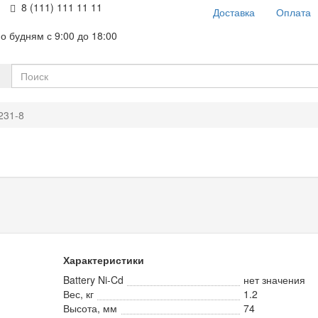
8 (111) 111 11 11
Доставка
Оплата
о будням с 9:00 до 18:00
231-8
Характеристики
Battery Ni-Cd
нет значения
Вес, кг
1.2
Высота, мм
74