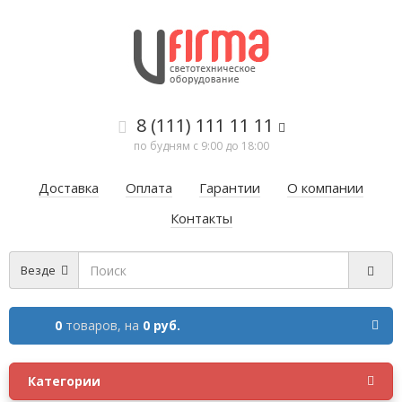
8 (111) 111 11 11
по будням с 9:00 до 18:00
Доставка
Оплата
Гарантии
О компании
Контакты
Везде
0
товаров,
на
0 руб.
Категории