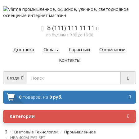
8 (111) 111 11 11
по будням с 9:00 до 18:00
Доставка
Оплата
Гарантии
О компании
Контакты
Везде
0
товаров,
на
0 руб.
Категории
Световые Технологии
Промышленное
HBA 400M IP65 SET