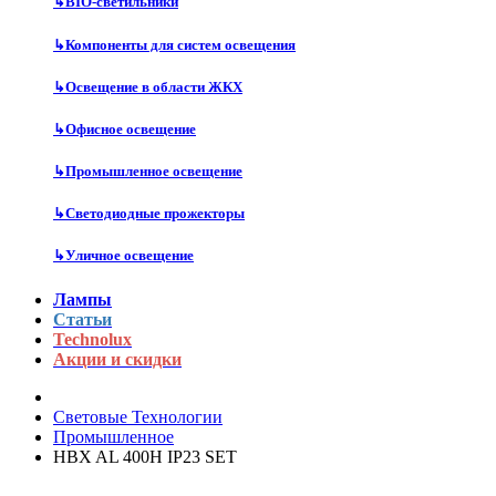
↳
BIO-светильники
↳
Компоненты для систем освещения
↳
Освещение в области ЖКХ
↳
Офисное освещение
↳
Промышленное освещение
↳
Светодиодные прожекторы
↳
Уличное освещение
Лампы
Статьи
Technolux
Акции и скидки
Световые Технологии
Промышленное
HBX AL 400H IP23 SET