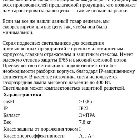
всех производителей предлагаемой продукции, что позволяет
нам гарантировать: наши цены — самые низкие на рынке.
Если вы все же нашли данный товар дешевле, мы
скорректируем для вас цену так, чтобы она была
минимальной.
Серия подвесных светильников для освещения
промышленных предприятий с прочным алюминиевым
корпусом, гладким отражателем и защитным стеклом. Имеет
высокую степень защиты IP65 и высокий световой поток.
Преимущество светильника: подключение к сети без
необходимости разборки корпуса, благодаря IP-защищенному
коннектору. В качестве источника света используется
газоразрядная лампа высокого давления до 400 Вт.
Светильник может комплектоваться защитной решеткой.
Характеристики
cosFI
> 0,85
IP
IP23
Балласт
ЭмПРА
Вес
7,8 кг
Класс защиты от поражения током
I
Класс энергоэффективности
A…A+