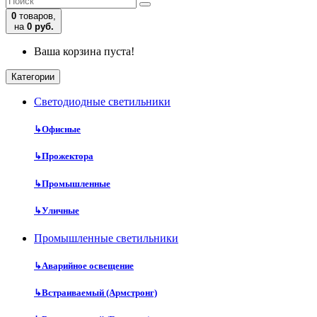
0
товаров,
на
0 руб.
Ваша корзина пуста!
Категории
Cветодиодные светильники
↳
Офисные
↳
Прожектора
↳
Промышленные
↳
Уличные
Промышленные светильники
↳
Аварийное освещение
↳
Встраиваемый (Армстронг)