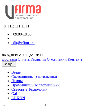
8 (111) 111 11 11
09:00-18:00
dir@vfirma.ru
по будням с 9:00 до 18:00
Доставка
Оплата
Гарантии
О компании
Контакты
Везде
Везде
Cветодиодные светильники
Лампы
Промышленные светильники
Световые Технологии
Galad
LUXON