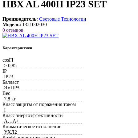
HBX AL 400H IP23 SET
Производитель:
Световые Технологии
Модель:
1321002030
0 отзывов
Характеристики
cosFI
> 0,85
IP
IP23
Балласт
ЭмПРА
Вес
7,8 кг
Класс защиты от поражения током
I
Класс энергоэффективности
A…A+
Климатическое исполнение
УХЛ2
Коэффициент пульсации