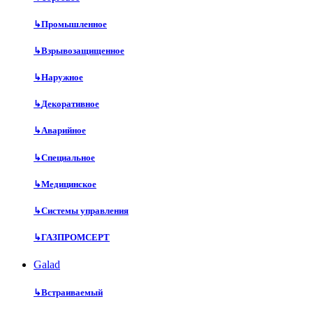
↳
Промышленное
↳
Взрывозащищенное
↳
Наружное
↳
Декоративное
↳
Аварийное
↳
Специальное
↳
Медицинское
↳
Системы управления
↳
ГАЗПРОМСЕРТ
Galad
↳
Встраиваемый