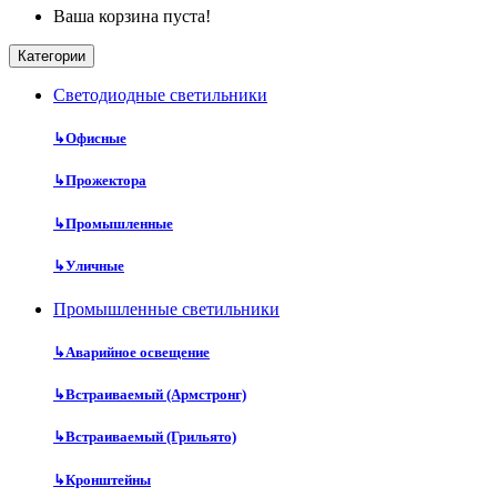
Ваша корзина пуста!
Категории
Cветодиодные светильники
↳
Офисные
↳
Прожектора
↳
Промышленные
↳
Уличные
Промышленные светильники
↳
Аварийное освещение
↳
Встраиваемый (Армстронг)
↳
Встраиваемый (Грильято)
↳
Кронштейны