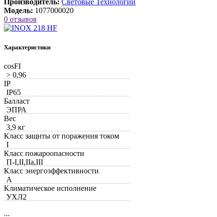
Производитель:
Световые Технологии
Модель:
1077000020
0 отзывов
Характеристики
cosFI
> 0,96
IP
IP65
Балласт
ЭПРА
Вес
3,9 кг
Класс защиты от поражения током
I
Класс пожароопасности
П-I,II,IIa,ІІІ
Класс энергоэффективности
A
Климатическое исполнение
УХЛ2
...