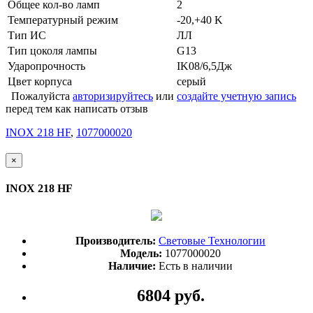
Общее кол-во ламп
2
Температурный режим
-20,+40 K
Тип ИС
ЛЛ
Тип цоколя лампы
G13
Ударопрочность
IK08/6,5Дж
Цвет корпуса
серый
Пожалуйста
авторизируйтесь
или
создайте учетную запись
перед тем как написать отзыв
INOX 218 HF
,
1077000020
×
INOX 218 HF
Производитель:
Световые Технологии
Модель:
1077000020
Наличие:
Есть в наличии
6804 руб.