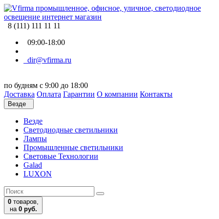
8 (111) 111 11 11
09:00-18:00
dir@vfirma.ru
по будням с 9:00 до 18:00
Доставка
Оплата
Гарантии
О компании
Контакты
Везде
Везде
Cветодиодные светильники
Лампы
Промышленные светильники
Световые Технологии
Galad
LUXON
0
товаров,
на
0 руб.