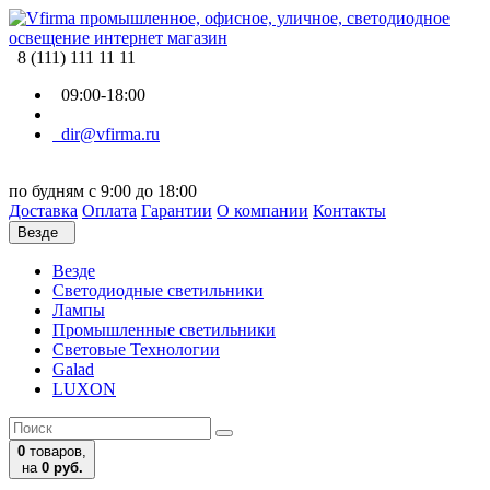
8 (111) 111 11 11
09:00-18:00
dir@vfirma.ru
по будням с 9:00 до 18:00
Доставка
Оплата
Гарантии
О компании
Контакты
Везде
Везде
Cветодиодные светильники
Лампы
Промышленные светильники
Световые Технологии
Galad
LUXON
0
товаров,
на
0 руб.