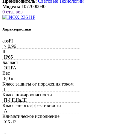
Производитель:
Световые Технологии
Модель:
1077000090
0 отзывов
Характеристики
cosFI
> 0,96
IP
IP65
Балласт
ЭПРА
Вес
6,9 кг
Класс защиты от поражения током
I
Класс пожароопасности
П-I,II,IIa,ІІІ
Класс энергоэффективности
A
Климатическое исполнение
УХЛ2
...