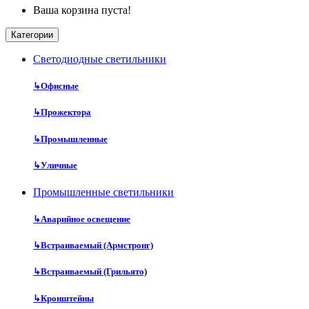
Ваша корзина пуста!
Категории
Cветодиодные светильники
↳
Офисные
↳
Прожектора
↳
Промышленные
↳
Уличные
Промышленные светильники
↳
Аварийное освещение
↳
Встраиваемый (Армстронг)
↳
Встраиваемый (Грильято)
↳
Кронштейны