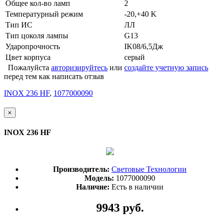
Общее кол-во ламп
2
Температурный режим
-20,+40 K
Тип ИС
ЛЛ
Тип цоколя лампы
G13
Ударопрочность
IK08/6,5Дж
Цвет корпуса
серый
Пожалуйста
авторизируйтесь
или
создайте учетную запись
перед тем как написать отзыв
INOX 236 HF
,
1077000090
×
INOX 236 HF
Производитель:
Световые Технологии
Модель:
1077000090
Наличие:
Есть в наличии
9943 руб.