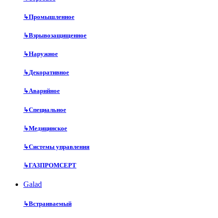
↳
Промышленное
↳
Взрывозащищенное
↳
Наружное
↳
Декоративное
↳
Аварийное
↳
Специальное
↳
Медицинское
↳
Системы управления
↳
ГАЗПРОМСЕРТ
Galad
↳
Встраиваемый