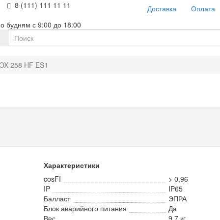
8 (111) 111 11 11
Доставка
Оплата
о будням с 9:00 до 18:00
OX 258 HF ES1
Характеристики
cosFI
> 0,96
IP
IP65
Балласт
ЭПРА
Блок аварийного питания
Да
Вес
9,7 кг