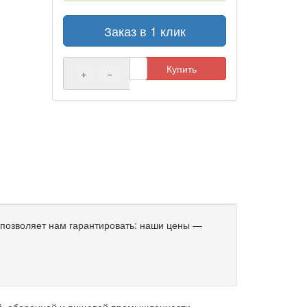
Заказ в 1 клик
Купить
+
−
позволяет нам гарантировать: наши цены —