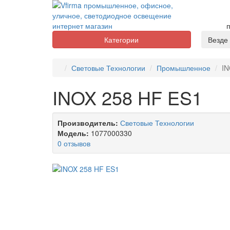
п
Категории
Везде
Световые Технологии
Промышленное
IN
INOX 258 HF ES1
Производитель:
Световые Технологии
Модель:
1077000330
0 отзывов