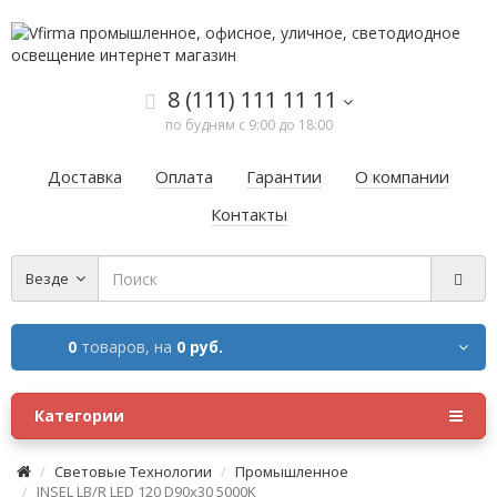
8 (111) 111 11 11
по будням с 9:00 до 18:00
Доставка
Оплата
Гарантии
О компании
Контакты
Везде
0
товаров,
на
0 руб.
Категории
Световые Технологии
Промышленное
INSEL LB/R LED 120 D90x30 5000K