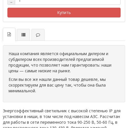
−
Купить
Наша компания является официальным дилером и
субдилером всех производителей предлагаемой
продукции, что позволяет нам гарантировать: наши
цены — самые низкие на рынке.
Если вы все же нашли данный товар дешевле, мы
скорректируем для вас цену так, чтобы она была
минимальной.
Энергоэффективный светильник с высокой степенью IP для
установки в ниши, в том числе под навесом АЗС. Рассчитан
для работы в сети переменного тока 90-250 В, 50-60 Гц, в
сети постоянного тока 130-430 В. Является заменой