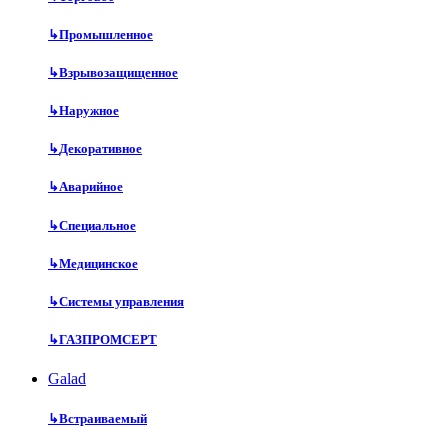
↳
Промышленное
↳
Взрывозащищенное
↳
Наружное
↳
Декоративное
↳
Аварийное
↳
Специальное
↳
Медицинское
↳
Системы управления
↳
ГАЗПРОМСЕРТ
Galad
↳
Встраиваемый