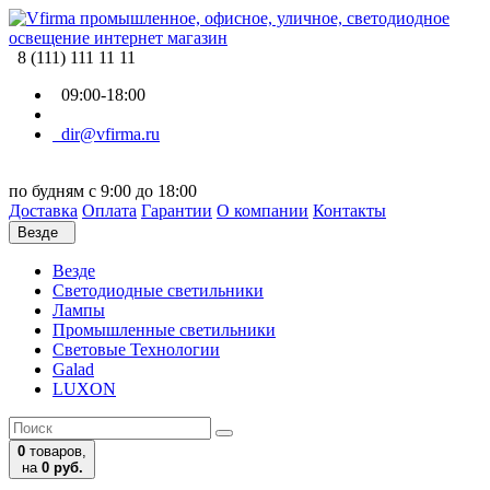
8 (111) 111 11 11
09:00-18:00
dir@vfirma.ru
по будням с 9:00 до 18:00
Доставка
Оплата
Гарантии
О компании
Контакты
Везде
Везде
Cветодиодные светильники
Лампы
Промышленные светильники
Световые Технологии
Galad
LUXON
0
товаров,
на
0 руб.