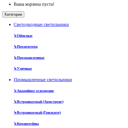
Ваша корзина пуста!
Категории
Cветодиодные светильники
↳
Офисные
↳
Прожектора
↳
Промышленные
↳
Уличные
Промышленные светильники
↳
Аварийное освещение
↳
Встраиваемый (Армстронг)
↳
Встраиваемый (Грильято)
↳
Кронштейны