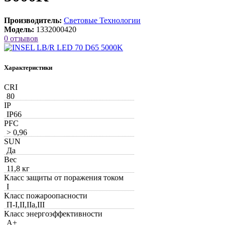
Производитель:
Световые Технологии
Модель:
1332000420
0 отзывов
Характеристики
CRI
80
IP
IP66
PFС
> 0,96
SUN
Да
Вес
11,8 кг
Класс защиты от поражения током
I
Класс пожароопасности
П-I,II,IIa,ІІІ
Класс энергоэффективности
A+