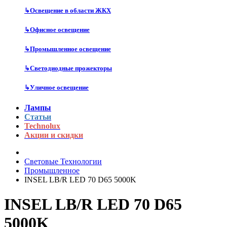
↳
Освещение в области ЖКХ
↳
Офисное освещение
↳
Промышленное освещение
↳
Светодиодные прожекторы
↳
Уличное освещение
Лампы
Статьи
Technolux
Акции и скидки
Световые Технологии
Промышленное
INSEL LB/R LED 70 D65 5000K
INSEL LB/R LED 70 D65
5000K