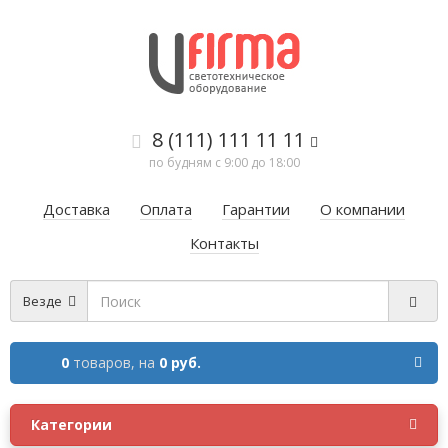
8 (111) 111 11 11
по будням с 9:00 до 18:00
Доставка
Оплата
Гарантии
О компании
Контакты
Везде
0
товаров,
на
0 руб.
Категории