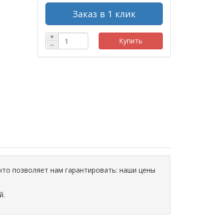
Заказ в 1 клик
+
Купить
−
что позволяет нам гарантировать: наши цены
й.