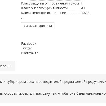
Класс защиты от поражения током
I
Класс энергоэффективности
A+
Климатическое исполнение
УХЛ2
...
Все характеристики
Facebook
Twitter
Вконтакте
ов (0)
 и субдилером всех производителей предлагаемой продукции, 
мы скорректируем для вас цену так, чтобы она была минимально