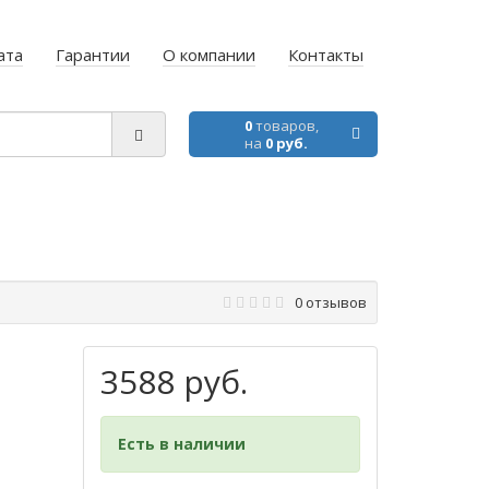
ата
Гарантии
О компании
Контакты
0
товаров,
на
0 руб.
0 отзывов
3588 руб.
Есть в наличии