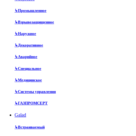
↳
Промышленное
↳
Взрывозащищенное
↳
Наружное
↳
Декоративное
↳
Аварийное
↳
Специальное
↳
Медицинское
↳
Системы управления
↳
ГАЗПРОМСЕРТ
Galad
↳
Встраиваемый