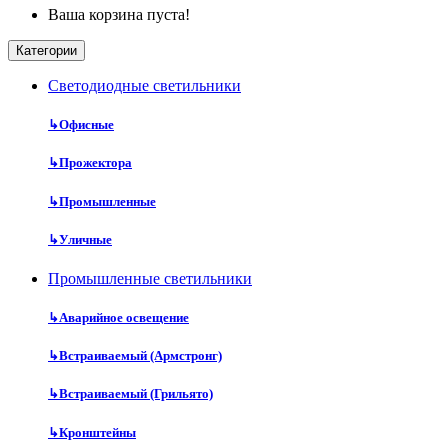
Ваша корзина пуста!
Категории
Cветодиодные светильники
↳
Офисные
↳
Прожектора
↳
Промышленные
↳
Уличные
Промышленные светильники
↳
Аварийное освещение
↳
Встраиваемый (Армстронг)
↳
Встраиваемый (Грильято)
↳
Кронштейны