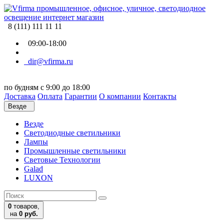
8 (111) 111 11 11
09:00-18:00
dir@vfirma.ru
по будням с 9:00 до 18:00
Доставка
Оплата
Гарантии
О компании
Контакты
Везде
Везде
Cветодиодные светильники
Лампы
Промышленные светильники
Световые Технологии
Galad
LUXON
0
товаров,
на
0 руб.