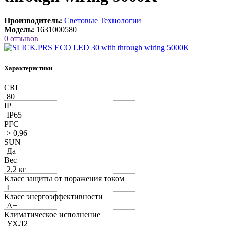
Производитель:
Световые Технологии
Модель:
1631000580
0 отзывов
Характеристики
CRI
80
IP
IP65
PFС
> 0,96
SUN
Да
Вес
2,2 кг
Класс защиты от поражения током
I
Класс энергоэффективности
A+
Климатическое исполнение
УХЛ2