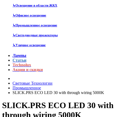
↳
Освещение в области ЖКХ
↳
Офисное освещение
↳
Промышленное освещение
↳
Светодиодные прожекторы
↳
Уличное освещение
Лампы
Статьи
Technolux
Акции и скидки
Световые Технологии
Промышленное
SLICK.PRS ECO LED 30 with through wiring 5000K
SLICK.PRS ECO LED 30 with
through wiring 5000K