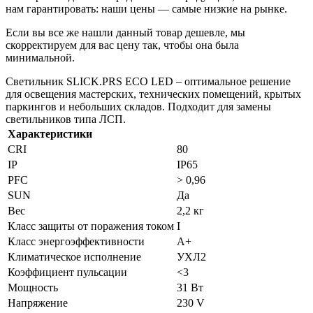
нам гарантировать: наши цены — самые низкие на рынке.
Если вы все же нашли данный товар дешевле, мы
скорректируем для вас цену так, чтобы она была
минимальной.
Cветильник SLICK.PRS ECO LED – оптимальное решение
для освещения мастерских, технических помещений, крытых
паркингов и небольших складов. Подходит для замены
светильников типа ЛСП.
Характеристики
CRI
80
IP
IP65
PFС
> 0,96
SUN
Да
Вес
2,2 кг
Класс защиты от поражения током
I
Класс энергоэффективности
A+
Климатическое исполнение
УХЛ2
Коэффициент пульсации
<3
Мощность
31 Вт
Напряжение
230 V