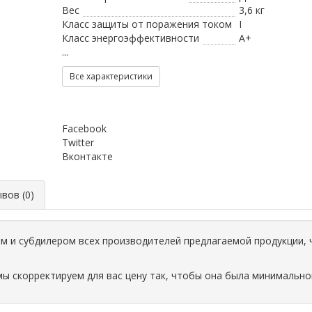
Вес
3,6 кг
Класс защиты от поражения током
I
Класс энергоэффективности
A+
...
Все характеристики
Facebook
Twitter
Вконтакте
ов (0)
 и субдилером всех производителей предлагаемой продукции, 
мы скорректируем для вас цену так, чтобы она была минимально