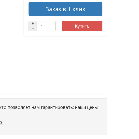
Заказ в 1 клик
+
Купить
−
что позволяет нам гарантировать: наши цены
й.