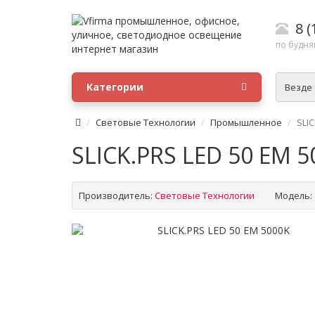
8 (
по будням
Категории
Везде
Световые Технологии
Промышленное
SLIC
SLICK.PRS LED 50 EM 
Производитель:
Световые Технологии
Модель: