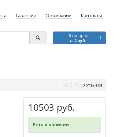
ата
Гарантии
О компании
Контакты
0
товаров,
на
0 руб.
0 отзывов
10503 руб.
Есть в наличии