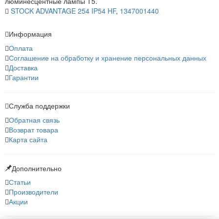
люминесцентные лампы Т5.
STOCK ADVANTAGE 254 IP54 HF
,
1347001440
Информация
Оплата
Соглашение на обработку и хранение персональных данных
Доставка
Гарантии
Служба поддержки
Обратная связь
Возврат товара
Карта сайта
Дополнительно
Статьи
Производители
Акции