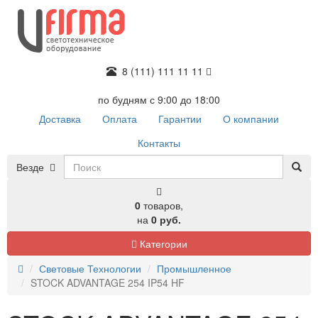
8 (111) 111 11 11
по будням с 9:00 до 18:00
Доставка
Оплата
Гарантии
О компании
Контакты
Везде
0
товаров,
на
0 руб.
Категории
Световые Технологии
Промышленное
STOCK ADVANTAGE 254 IP54 HF