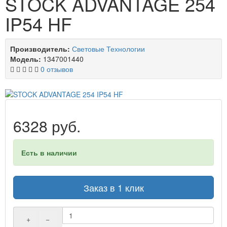
STOCK ADVANTAGE 254
IP54 HF
Производитель:
Световые Технологии
Модель:
1347001440
0 отзывов
6328 руб.
Есть в наличии
Заказ в 1 клик
+
−