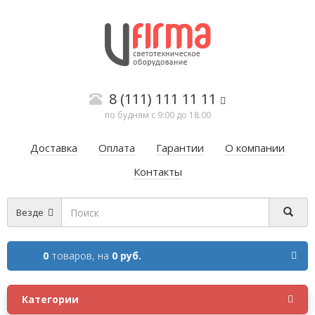
8 (111) 111 11 11
по будням с 9:00 до 18:00
Доставка
Оплата
Гарантии
О компании
Контакты
Везде
0
товаров,
на
0 руб.
Категории