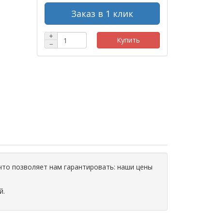
Заказ в 1 клик
+
Купить
−
что позволяет нам гарантировать: наши цены
й.