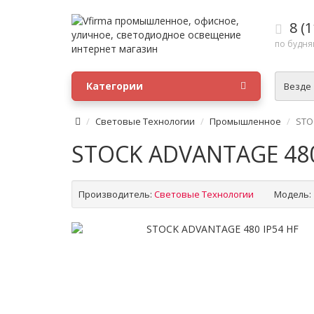
8 (1
по будням
Категории
Везде
Световые Технологии
Промышленное
STO
STOCK ADVANTAGE 480
Производитель:
Световые Технологии
Модель: