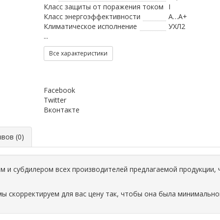
Класс защиты от поражения током
I
Класс энергоэффективности
A…A+
Климатическое исполнение
УХЛ2
...
Все характеристики
Facebook
Twitter
Вконтакте
ов (0)
 и субдилером всех производителей предлагаемой продукции, 
мы скорректируем для вас цену так, чтобы она была минимально