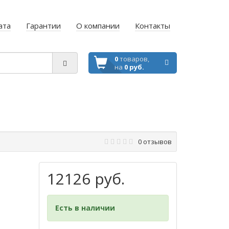
ата
Гарантии
О компании
Контакты
0
товаров,
на
0 руб.
0 отзывов
12126 руб.
Есть в наличии