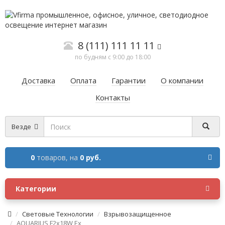
8 (111) 111 11 11
по будням с 9:00 до 18:00
Доставка
Оплата
Гарантии
О компании
Контакты
Везде
0
товаров,
на
0 руб.
Категории
Световые Технологии
Взрывозащищенное
AQUARIUS F2x18W Ex