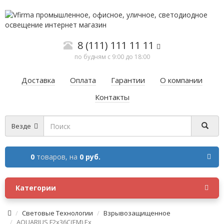
8 (111) 111 11 11
по будням с 9:00 до 18:00
Доставка
Оплата
Гарантии
О компании
Контакты
Везде
0
товаров,
на
0 руб.
Категории
Световые Технологии
Взрывозащищенное
AQUARIUS F2x36C(EM) Ex