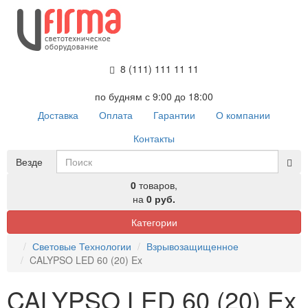
8 (111) 111 11 11
по будням с 9:00 до 18:00
Доставка
Оплата
Гарантии
О компании
Контакты
Везде
0
товаров,
на
0 руб.
Категории
Световые Технологии
Взрывозащищенное
CALYPSO LED 60 (20) Ex
CALYPSO LED 60 (20) Ex