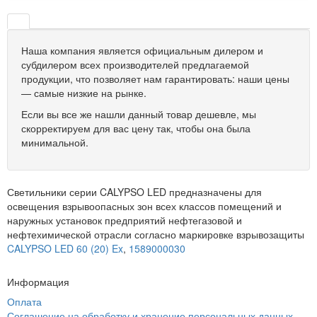
Наша компания является официальным дилером и
субдилером всех производителей предлагаемой
продукции, что позволяет нам гарантировать: наши цены
— самые низкие на рынке.
Если вы все же нашли данный товар дешевле, мы
скорректируем для вас цену так, чтобы она была
минимальной.
Светильники серии CALYPSO LED предназначены для
освещения взрывоопасных зон всех классов помещений и
наружных установок предприятий нефтегазовой и
нефтехимической отрасли согласно маркировке взрывозащиты
CALYPSO LED 60 (20) Ex
,
1589000030
Информация
Оплата
Соглашение на обработку и хранение персональных данных